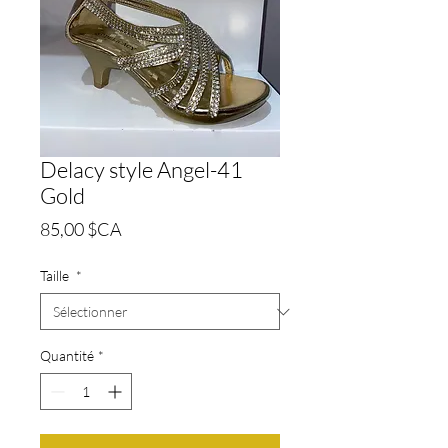
Delacy style Angel-41
Gold
Prix
85,00 $CA
Taille
*
Quantité
*