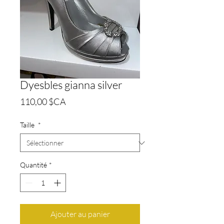
Dyesbles gianna silver
Prix
110,00 $CA
Taille
*
Quantité
*
Ajouter au panier