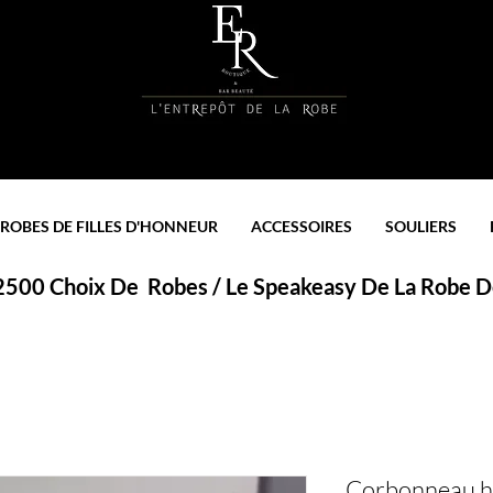
ROBES DE FILLES D'HONNEUR
ACCESSOIRES
SOULIERS
 2500 Choix De Robes / Le Speakeasy De La Robe De
Corbonneau hi