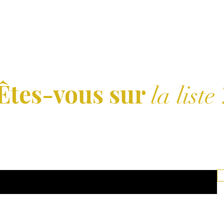
Êtes-vous sur
la liste 
Abonnement = offres et remises exclusives
ci