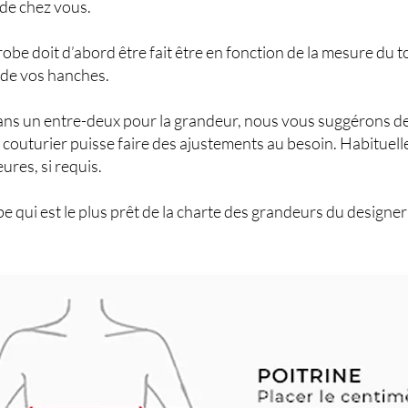
 de chez vous.
robe doit d’abord être fait être en fonction de la mesure du t
, de vos hanches.
ns un entre-deux pour la grandeur, nous vous suggérons de c
 couturier puisse faire des ajustements au besoin. Habituel
eures, si requis.
 qui est le plus prêt de la charte des grandeurs du designe