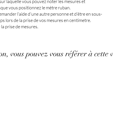
sur laquelle vous pouvez noter les mesures et
que vous positionnez le mètre ruban.
mander l’aide d’une autre personne et d’être en sous-
ps lors de la prise de vos mesures en centimetre.
e la prise de mesures.
on, vous pouvez vous référer à cette v