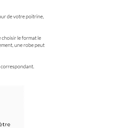
our de votre poitrine,
hoisir le format le
lement, une robe peut
r correspondant.