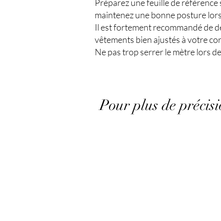
Préparez une feuille de référence 
maintenez une bonne posture lors
Il est fortement recommandé de de
vêtements bien ajustés à votre cor
Ne pas trop serrer le mètre lors d
Pour plus de précisi