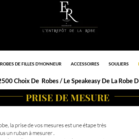
ROBES DE FILLES D'HONNEUR
ACCESSOIRES
SOULIERS
 2500 Choix De Robes / Le Speakeasy De La Robe De
PRISE DE MESURE
obe, la prise de vos mesures est une étape très
us un ruban à mesurer .