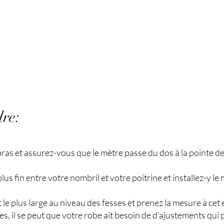
dre:
ras et assurez-vous que le mètre passe du dos à la pointe de
e plus fin entre votre nombril et votre poitrine et installez-y l
 le plus large au niveau des fesses et prenez la mesure à cet 
es, il se peut que votre robe ait besoin de d'ajustements qui 