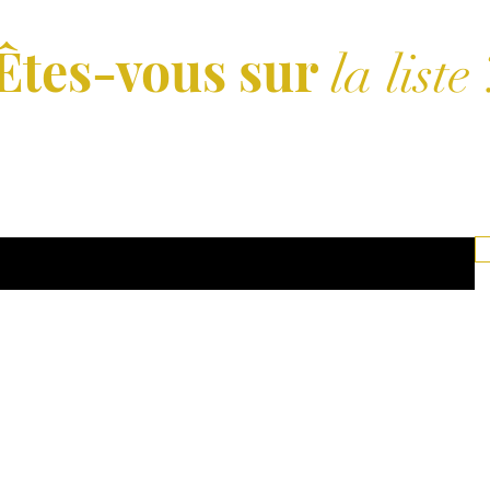
Êtes-vous sur
la liste 
Abonnement = offres et remises exclusives
ci