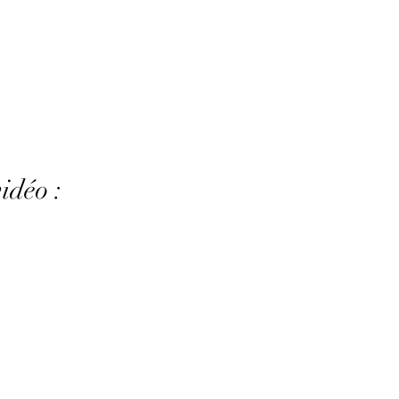
idéo :