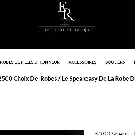
ROBES DE FILLES D'HONNEUR
ACCESSOIRES
SOULIERS
 2500 Choix De Robes / Le Speakeasy De La Robe De
5383 Sherri Hi