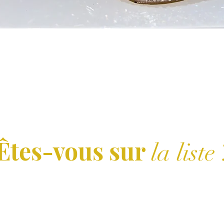
Aperçu rapide
Êtes-vous sur
la liste 
Abonnement = offres et remises exclusives
ci