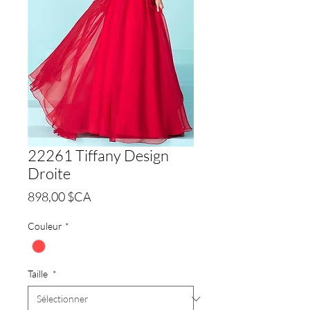
22261 Tiffany Design
Droite
Prix
898,00 $CA
Couleur
*
Taille
*