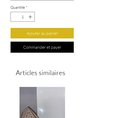
Quantité
*
Ajouter au panier
Commander et payer
Articles similaires