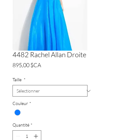
4482 Rachel Allan Droite
Prix
895,00 $CA
Taille
*
Couleur
*
Quantité
*