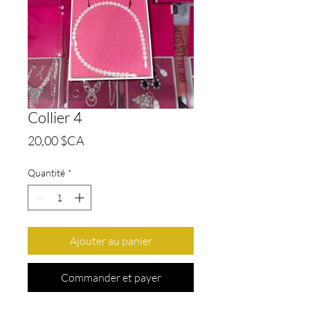
Collier 4
Prix
20,00 $CA
Quantité
*
Ajouter au panier
Commander et payer