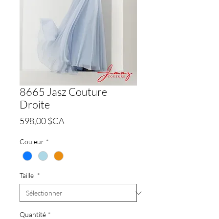
8665 Jasz Couture
Droite
Prix
598,00 $CA
Couleur
*
Taille
*
Quantité
*