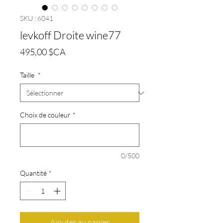
SKU : 6041
levkoff Droite wine77
Prix
495,00 $CA
Taille
*
Choix de couleur
*
0/500
Quantité
*
Ajouter au panier