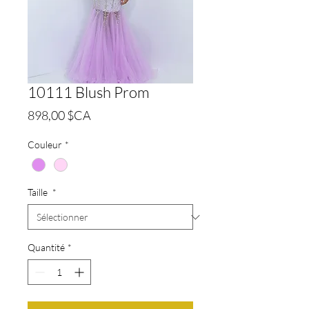
10111 Blush Prom
Prix
898,00 $CA
Couleur
*
Taille
*
Quantité
*